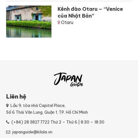
Kênh đào Otaru – “Venice
của Nhật Bản”
Otaru
Liên hệ
Lầu 9, tòa nhà Capital Place,
Số 6 Thái Văn Lung, Quận 1, TP. Hồ Chí Minh
(+84) 28 3827 7722
Thứ 2 – Thứ 6 | 8:30 – 18:30
japanguide@kilala.vn