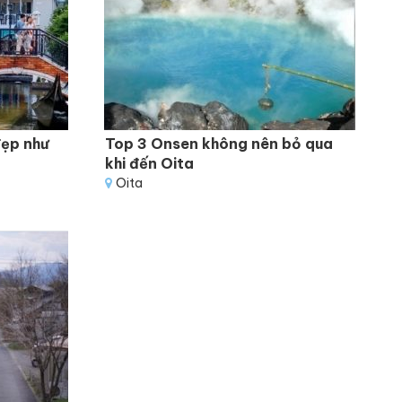
đẹp như
Top 3 Onsen không nên bỏ qua
khi đến Oita
Oita