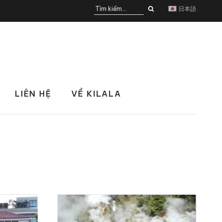
日本語
LIÊN HỆ
VỀ KILALA