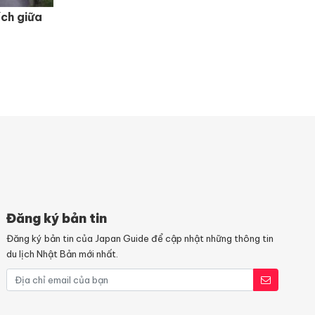
ích giữa
Đăng ký bản tin
Đăng ký bản tin của Japan Guide để cập nhật những thông tin
du lịch Nhật Bản mới nhất.