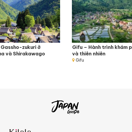
c Gassho-zukuri ở
Gifu – Hành trình khám p
a và Shirakawago
và thiên nhiên
Gifu