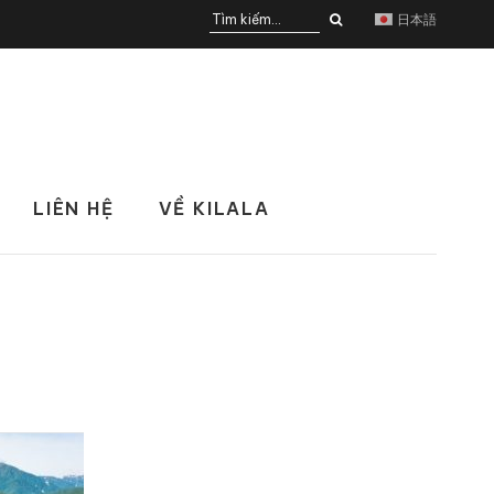
日本語
LIÊN HỆ
VỀ KILALA