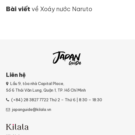
Bài viết
về Xoáy nước Naruto
Liên hệ
Lầu 9, tòa nhà Capital Place,
Số 6 Thái Văn Lung, Quận 1, TP. Hồ Chí Minh
(+84) 28 3827 7722
Thứ 2 – Thứ 6 | 8:30 – 18:30
japanguide@kilala.vn