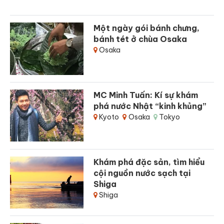
Một ngày gói bánh chưng,
bánh tét ở chùa Osaka
Osaka
MC Minh Tuấn: Kí sự khám
phá nước Nhật “kinh khủng”
Kyoto
Osaka
Tokyo
Khám phá đặc sản, tìm hiểu
cội nguồn nước sạch tại
Shiga
Shiga