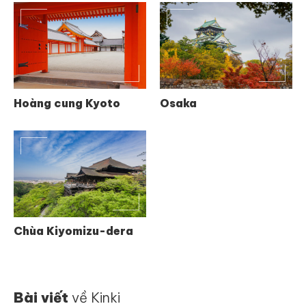
Hoàng cung Kyoto
Osaka
Chùa Kiyomizu-dera
Bài viết
về Kinki