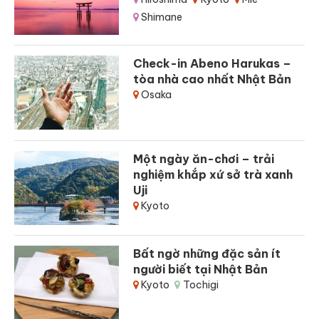
Shimane
Check-in Abeno Harukas –
tòa nhà cao nhất Nhật Bản
Osaka
Một ngày ăn-chơi – trải
nghiệm khắp xứ sở trà xanh
Uji
Kyoto
Bất ngờ những đặc sản ít
người biết tại Nhật Bản
Kyoto
Tochigi