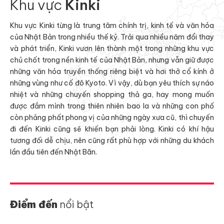
Khu vực
Kinki
Khu vực Kinki từng là trung tâm chính trị, kinh tế và văn hóa
của Nhật Bản trong nhiều thế kỷ. Trải qua nhiều năm đổi thay
và phát triển, Kinki vươn lên thành một trong những khu vực
chủ chốt trong nền kinh tế của Nhật Bản, nhưng vẫn giữ được
những văn hóa truyền thống riêng biệt và hơi thở cổ kính ở
những vùng như cố đô Kyoto. Vì vậy, dù bạn yêu thích sự náo
nhiệt và những chuyến shopping thả ga, hay mong muốn
được đắm mình trong thiên nhiên bao la và những con phố
còn phảng phất phong vị của những ngày xưa cũ, thì chuyến
đi đến Kinki cũng sẽ khiến bạn phải lòng. Kinki có khí hậu
tương đối dễ chịu, nên cũng rất phù hợp với những du khách
lần đầu tiên đến Nhật Bãn.
Điểm đến
nổi bật