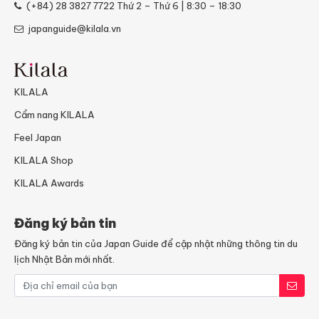
(+84) 28 3827 7722
Thứ 2 – Thứ 6 | 8:30 – 18:30
japanguide@kilala.vn
KILALA
Cẩm nang KILALA
Feel Japan
KILALA Shop
KILALA Awards
Đăng ký bản tin
Đăng ký bản tin của Japan Guide để cập nhật những thông tin du
lịch Nhật Bản mới nhất.