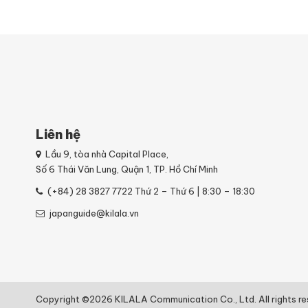
Liên hệ
Lầu 9, tòa nhà Capital Place,
Số 6 Thái Văn Lung, Quận 1, TP. Hồ Chí Minh
(+84) 28 3827 7722
Thứ 2 – Thứ 6 | 8:30 – 18:30
japanguide@kilala.vn
Copyright ©2026 KILALA Communication Co., Ltd. All rights re