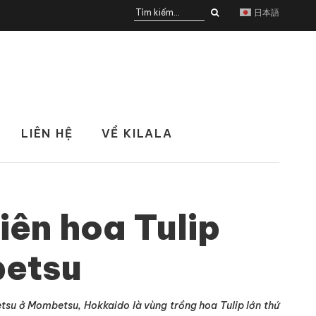
日本語
LIÊN HỆ
VỀ KILALA
iên hoa Tulip
etsu
tsu ở Mombetsu, Hokkaido là vùng trồng hoa Tulip lớn thứ