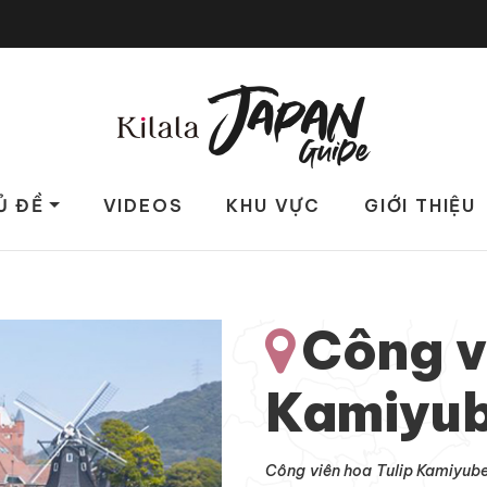
Ủ ĐỀ
VIDEOS
KHU VỰC
GIỚI THIỆU
Công v
Kamiyub
Công viên hoa Tulip Kamiyube