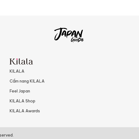
KILALA
Cẩm nang KILALA
Feel Japan
KILALA Shop
KILALA Awards
served.