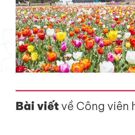
Bài viết
về Công viên 