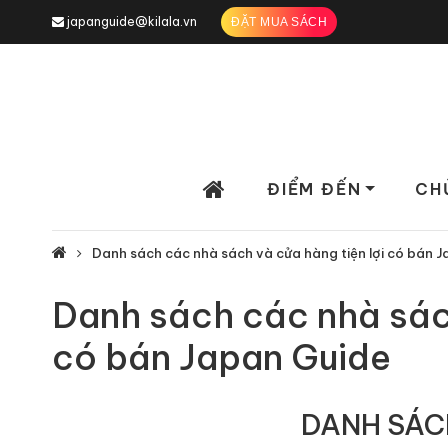
japanguide@kilala.vn
ĐẶT MUA SÁCH
ĐIỂM ĐẾN
CH
Danh sách các nhà sách và cửa hàng tiện lợi có bán 
Danh sách các nhà sách
có bán Japan Guide
DANH SÁC