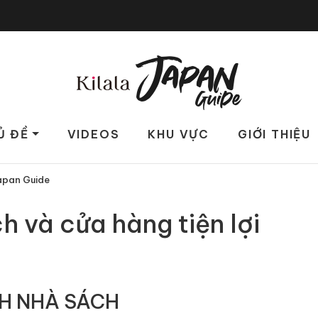
Ủ ĐỀ
VIDEOS
KHU VỰC
GIỚI THIỆU
Japan Guide
 và cửa hàng tiện lợi
H NHÀ SÁCH