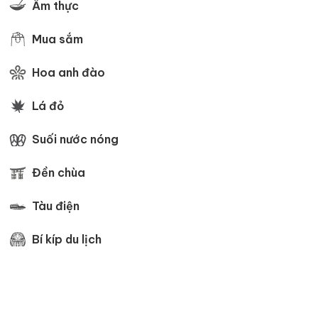
Ẩm thực
Mua sắm
Hoa anh đào
Lá đỏ
Suối nước nóng
Đền chùa
Tàu điện
Bí kíp du lịch