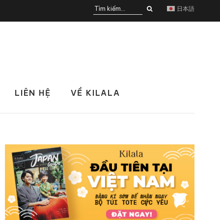
日本語
LIÊN HỆ
VỀ KILALA