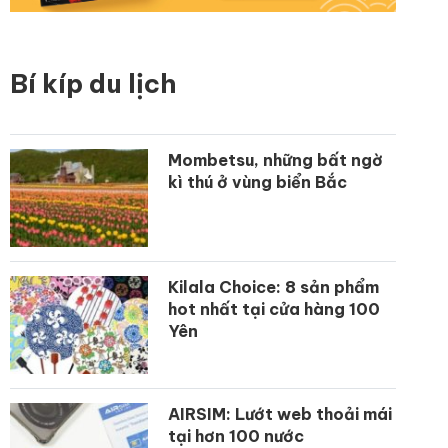
Bí kíp du lịch
Mombetsu, những bất ngờ
kì thú ở vùng biển Bắc
Kilala Choice: 8 sản phẩm
hot nhất tại cửa hàng 100
Yên
AIRSIM: Lướt web thoải mái
tại hơn 100 nước