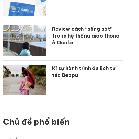
Review cách “sống sót”
trong hệ thống giao thông
ở Osaka
Kí sự hành trình du lịch tự
túc Beppu
Chủ đề phổ biến