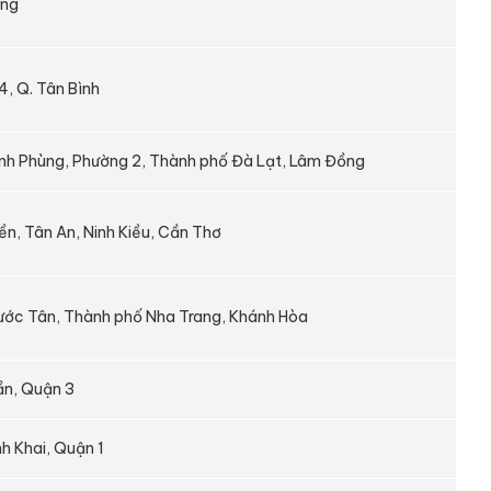
ơng
4, Q. Tân Bình
nh Phùng, Phường 2, Thành phố Đà Lạt, Lâm Đồng
, Tân An, Ninh Kiều, Cần Thơ
ước Tân, Thành phố Nha Trang, Khánh Hòa
ần, Quận 3
h Khai, Quận 1